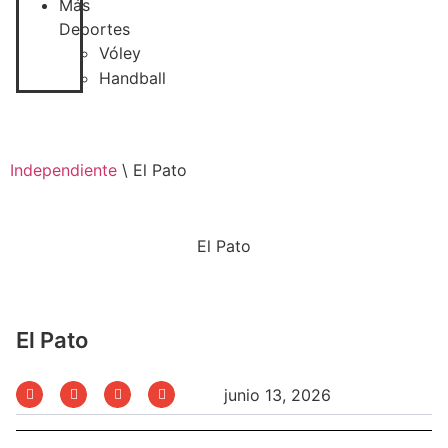
Más
Deportes
Vóley
Handball
Independiente
\
El Pato
El Pato
El Pato
junio 13, 2026