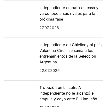
Independiente empató en casa y
ya conoce a sus rivales para la
próxima fase
27.07.2026
​Independiente de Chivilcoy al país:
Valentina Cirelli se suma a los
entrenamientos de la Selección
Argentina
22.07.2026
Tropezón en Lincoln: A
Independiente no le alcanzó el
empuje y cayó ante El Linqueño