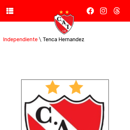
Independiente
\
Tenca Hernandez
Tenca Hernandez