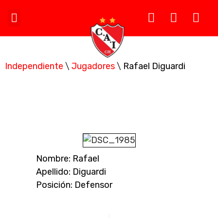
Independiente
\
Jugadores
\
Rafael Diguardi
Rafael Diguardi
Nombre: Rafael
Apellido: Diguardi
Posición: Defensor