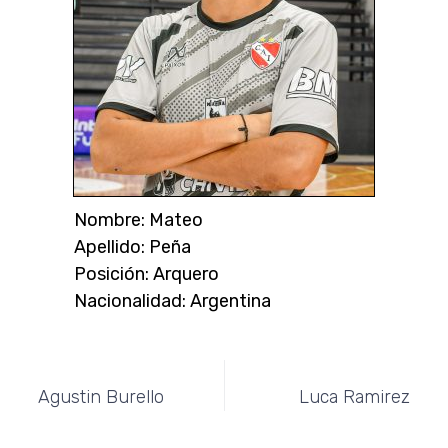
Nombre: Mateo
Apellido: Peña
Posición: Arquero
Nacionalidad: Argentina
Anterior
Siguiente
Agustin Burello
Luca Ramirez